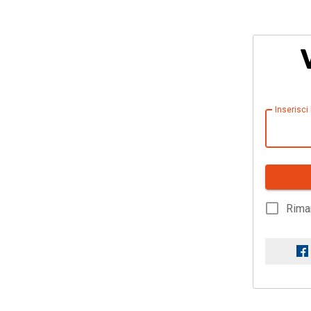
Inserisci
Rima