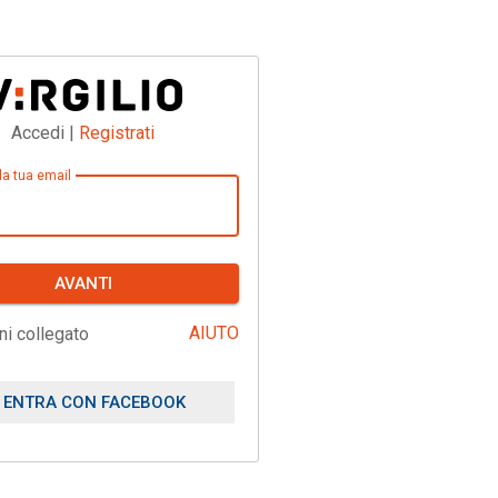
Accedi |
Registrati
 la tua email
AVANTI
AIUTO
ni collegato
ENTRA CON FACEBOOK