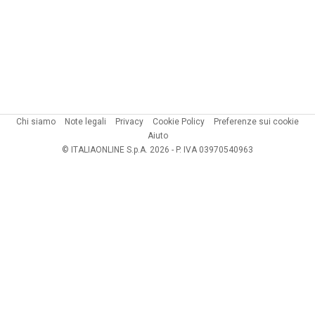
Chi siamo
Note legali
Privacy
Cookie Policy
Preferenze sui cookie
Aiuto
© ITALIAONLINE S.p.A. 2026 - P. IVA 03970540963