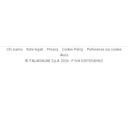
Chi siamo
Note legali
Privacy
Cookie Policy
Preferenze sui cookie
Aiuto
© ITALIAONLINE S.p.A. 2026 - P. IVA 03970540963