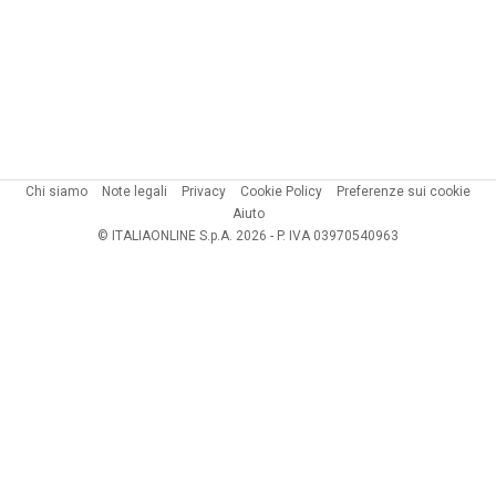
Chi siamo
Note legali
Privacy
Cookie Policy
Preferenze sui cookie
Aiuto
© ITALIAONLINE S.p.A. 2026 - P. IVA 03970540963