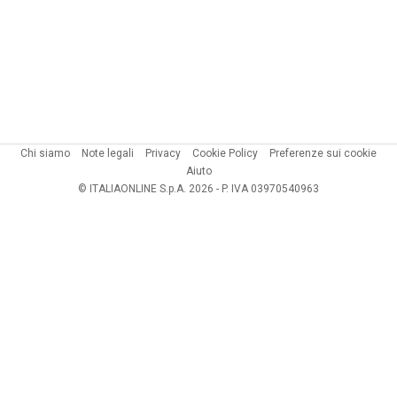
Chi siamo
Note legali
Privacy
Cookie Policy
Preferenze sui cookie
Aiuto
© ITALIAONLINE S.p.A. 2026 - P. IVA 03970540963