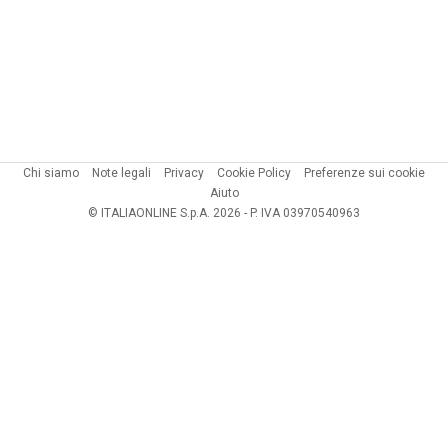
Chi siamo
Note legali
Privacy
Cookie Policy
Preferenze sui cookie
Aiuto
© ITALIAONLINE S.p.A. 2026 - P. IVA 03970540963