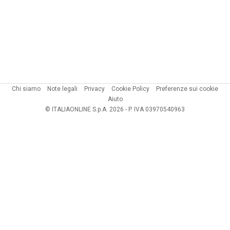
Chi siamo
Note legali
Privacy
Cookie Policy
Preferenze sui cookie
Aiuto
© ITALIAONLINE S.p.A. 2026 - P. IVA 03970540963