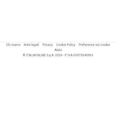
Chi siamo
Note legali
Privacy
Cookie Policy
Preferenze sui cookie
Aiuto
© ITALIAONLINE S.p.A. 2026 - P. IVA 03970540963