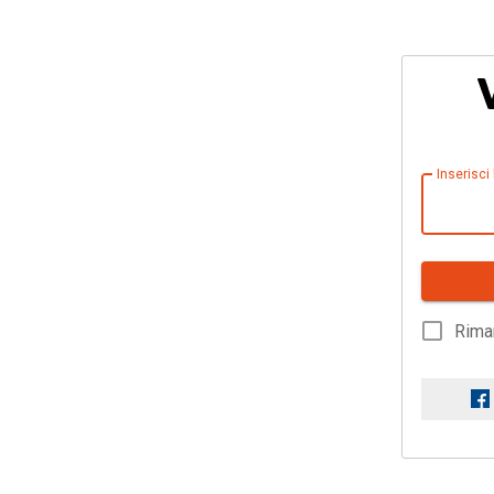
Inserisci
Rima