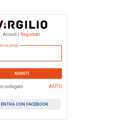
Accedi |
Registrati
 la tua email
AVANTI
AIUTO
ni collegato
ENTRA CON FACEBOOK