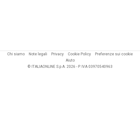
Chi siamo
Note legali
Privacy
Cookie Policy
Preferenze sui cookie
Aiuto
© ITALIAONLINE S.p.A. 2026 - P. IVA 03970540963