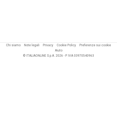
Chi siamo
Note legali
Privacy
Cookie Policy
Preferenze sui cookie
Aiuto
© ITALIAONLINE S.p.A. 2026 - P. IVA 03970540963