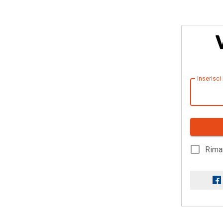
Inserisci
Rima