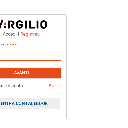
Accedi |
Registrati
 la tua email
AVANTI
AIUTO
ni collegato
ENTRA CON FACEBOOK