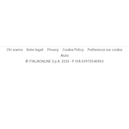
Chi siamo
Note legali
Privacy
Cookie Policy
Preferenze sui cookie
Aiuto
© ITALIAONLINE S.p.A. 2026 - P. IVA 03970540963