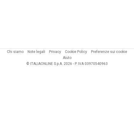
Chi siamo
Note legali
Privacy
Cookie Policy
Preferenze sui cookie
Aiuto
© ITALIAONLINE S.p.A. 2026 - P. IVA 03970540963