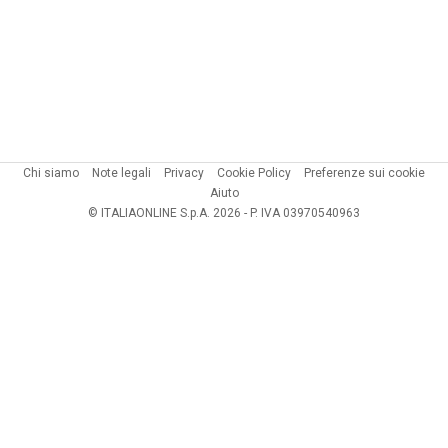
Chi siamo
Note legali
Privacy
Cookie Policy
Preferenze sui cookie
Aiuto
© ITALIAONLINE S.p.A. 2026 - P. IVA 03970540963