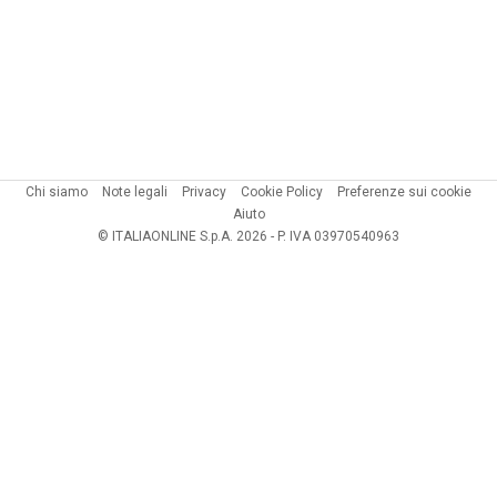
Chi siamo
Note legali
Privacy
Cookie Policy
Preferenze sui cookie
Aiuto
© ITALIAONLINE S.p.A. 2026 - P. IVA 03970540963