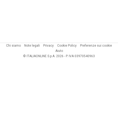
Chi siamo
Note legali
Privacy
Cookie Policy
Preferenze sui cookie
Aiuto
© ITALIAONLINE S.p.A. 2026 - P. IVA 03970540963