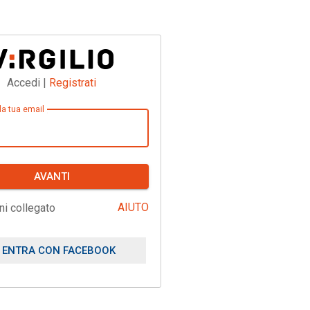
Accedi |
Registrati
 la tua email
AVANTI
AIUTO
ni collegato
ENTRA CON FACEBOOK