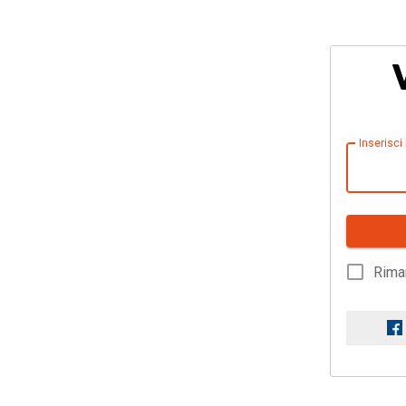
Inserisci
Rima