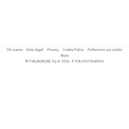
Chi siamo
Note legali
Privacy
Cookie Policy
Preferenze sui cookie
Aiuto
© ITALIAONLINE S.p.A. 2026 - P. IVA 03970540963