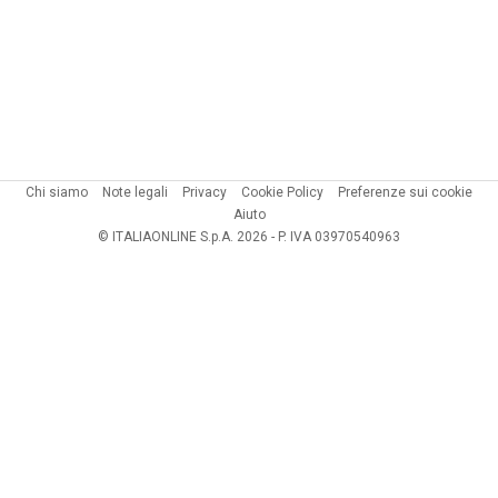
Chi siamo
Note legali
Privacy
Cookie Policy
Preferenze sui cookie
Aiuto
© ITALIAONLINE S.p.A. 2026 - P. IVA 03970540963