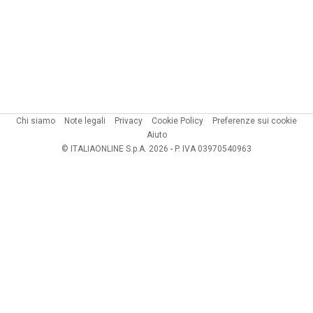
Chi siamo
Note legali
Privacy
Cookie Policy
Preferenze sui cookie
Aiuto
© ITALIAONLINE S.p.A. 2026 - P. IVA 03970540963