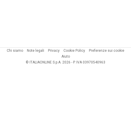
Chi siamo
Note legali
Privacy
Cookie Policy
Preferenze sui cookie
Aiuto
© ITALIAONLINE S.p.A. 2026 - P. IVA 03970540963