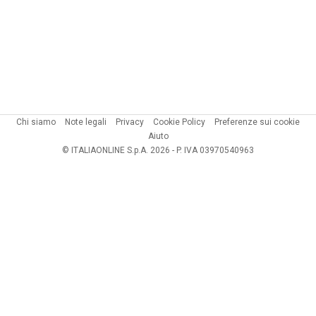
Chi siamo
Note legali
Privacy
Cookie Policy
Preferenze sui cookie
Aiuto
© ITALIAONLINE S.p.A. 2026 - P. IVA 03970540963