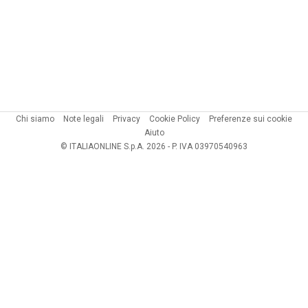
Chi siamo
Note legali
Privacy
Cookie Policy
Preferenze sui cookie
Aiuto
© ITALIAONLINE S.p.A. 2026 - P. IVA 03970540963