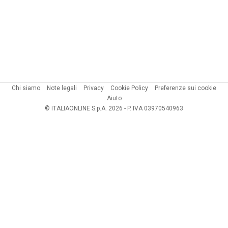
Chi siamo
Note legali
Privacy
Cookie Policy
Preferenze sui cookie
Aiuto
© ITALIAONLINE S.p.A. 2026 - P. IVA 03970540963