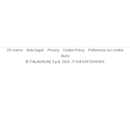
Chi siamo
Note legali
Privacy
Cookie Policy
Preferenze sui cookie
Aiuto
© ITALIAONLINE S.p.A. 2026 - P. IVA 03970540963