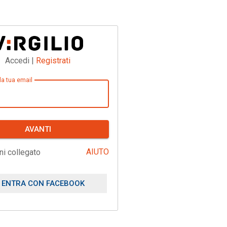
Accedi |
Registrati
 la tua email
AVANTI
AIUTO
ni collegato
ENTRA CON FACEBOOK