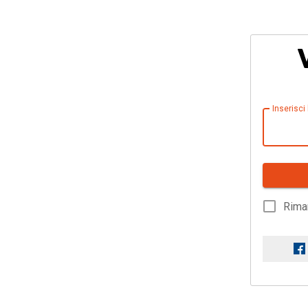
Inserisci
Rima