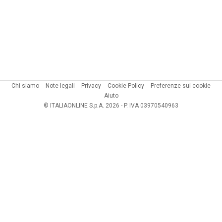
Chi siamo
Note legali
Privacy
Cookie Policy
Preferenze sui cookie
Aiuto
© ITALIAONLINE S.p.A. 2026 - P. IVA 03970540963