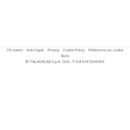
Chi siamo
Note legali
Privacy
Cookie Policy
Preferenze sui cookie
Aiuto
© ITALIAONLINE S.p.A. 2026 - P. IVA 03970540963