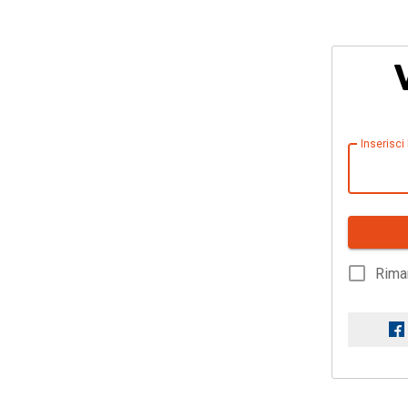
Inserisci
Rima