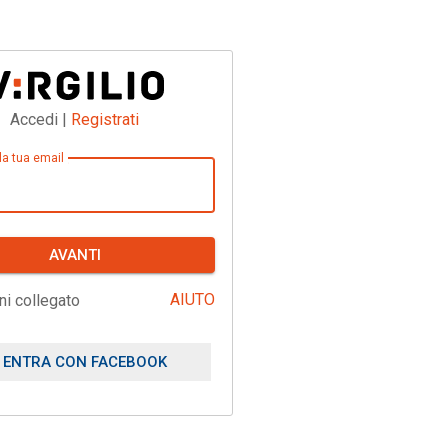
Accedi |
Registrati
 la tua email
AVANTI
AIUTO
ni collegato
ENTRA CON FACEBOOK