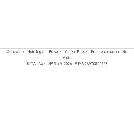
Chi siamo
Note legali
Privacy
Cookie Policy
Preferenze sui cookie
Aiuto
© ITALIAONLINE S.p.A. 2026 - P. IVA 03970540963