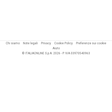
Chi siamo
Note legali
Privacy
Cookie Policy
Preferenze sui cookie
Aiuto
© ITALIAONLINE S.p.A. 2026 - P. IVA 03970540963