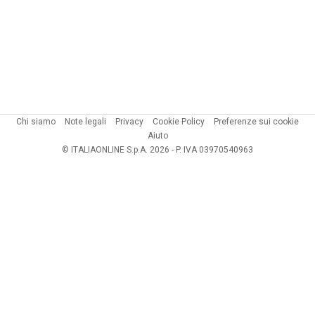
Chi siamo
Note legali
Privacy
Cookie Policy
Preferenze sui cookie
Aiuto
© ITALIAONLINE S.p.A. 2026 - P. IVA 03970540963