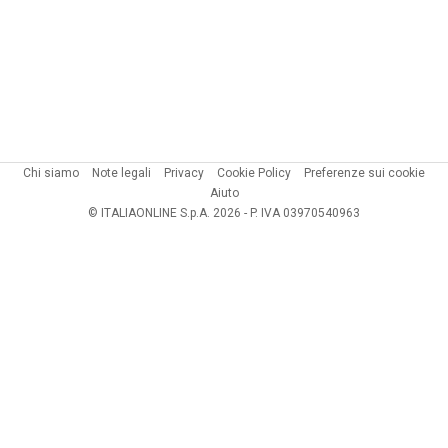
Chi siamo
Note legali
Privacy
Cookie Policy
Preferenze sui cookie
Aiuto
© ITALIAONLINE S.p.A. 2026 - P. IVA 03970540963