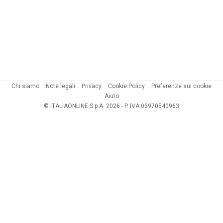
Chi siamo
Note legali
Privacy
Cookie Policy
Preferenze sui cookie
Aiuto
© ITALIAONLINE S.p.A. 2026 - P. IVA 03970540963