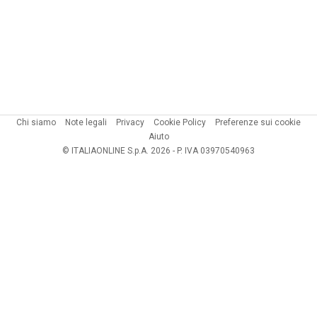
Chi siamo
Note legali
Privacy
Cookie Policy
Preferenze sui cookie
Aiuto
© ITALIAONLINE S.p.A. 2026 - P. IVA 03970540963