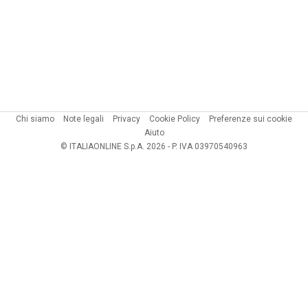
Chi siamo
Note legali
Privacy
Cookie Policy
Preferenze sui cookie
Aiuto
© ITALIAONLINE S.p.A. 2026 - P. IVA 03970540963