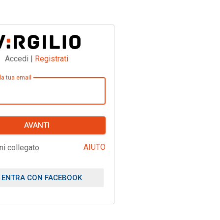
Accedi |
Registrati
 la tua email
AVANTI
AIUTO
ni collegato
ENTRA CON FACEBOOK