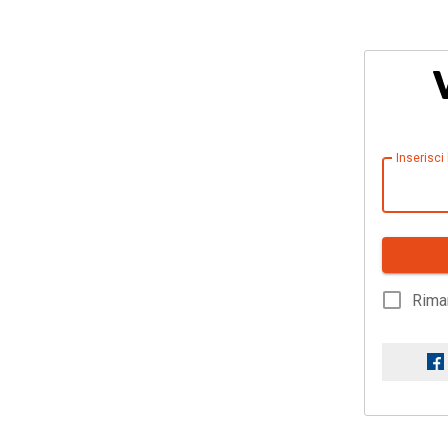
Inserisci
Rima