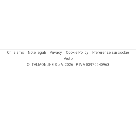
Chi siamo
Note legali
Privacy
Cookie Policy
Preferenze sui cookie
Aiuto
© ITALIAONLINE S.p.A. 2026 - P. IVA 03970540963