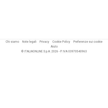
Chi siamo
Note legali
Privacy
Cookie Policy
Preferenze sui cookie
Aiuto
© ITALIAONLINE S.p.A. 2026 - P. IVA 03970540963