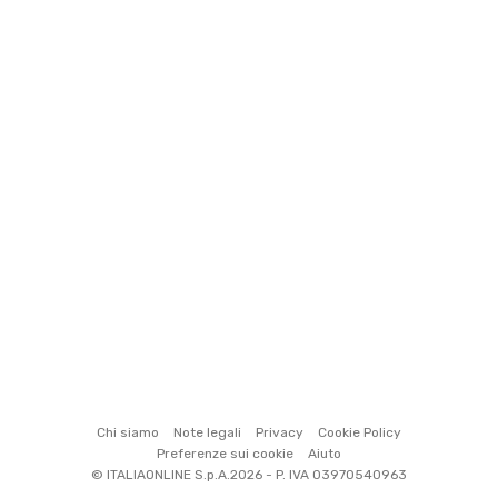
Chi siamo
Note legali
Privacy
Cookie Policy
Preferenze sui cookie
Aiuto
© ITALIAONLINE S.p.A.2026 - P. IVA 03970540963