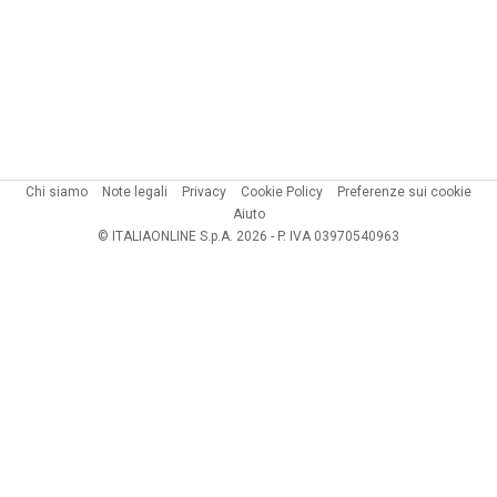
Chi siamo
Note legali
Privacy
Cookie Policy
Preferenze sui cookie
Aiuto
© ITALIAONLINE S.p.A. 2026 - P. IVA 03970540963