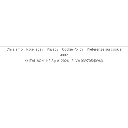
Chi siamo
Note legali
Privacy
Cookie Policy
Preferenze sui cookie
Aiuto
© ITALIAONLINE S.p.A. 2026 - P. IVA 03970540963