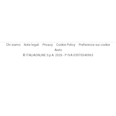
Chi siamo
Note legali
Privacy
Cookie Policy
Preferenze sui cookie
Aiuto
© ITALIAONLINE S.p.A. 2026 - P. IVA 03970540963