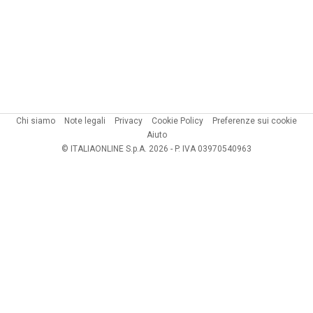
Chi siamo
Note legali
Privacy
Cookie Policy
Preferenze sui cookie
Aiuto
© ITALIAONLINE S.p.A. 2026 - P. IVA 03970540963