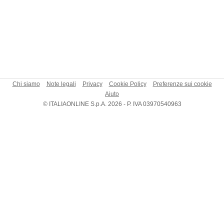
Chi siamo
Note legali
Privacy
Cookie Policy
Preferenze sui cookie
Aiuto
© ITALIAONLINE S.p.A. 2026 - P. IVA 03970540963